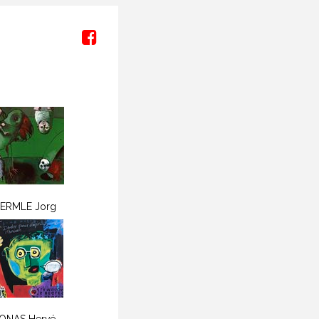
M
ERMLE Jorg