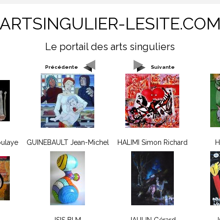
ARTSINGULIER-LESITE.CO
Le portail des arts singuliers
Précédente
Suivante
ulaye
GUINEBAULT Jean-Michel
HALIMI Simon Richard
H