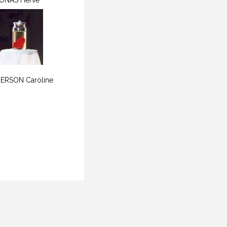
ONAS Hervé
ERSON Caroline