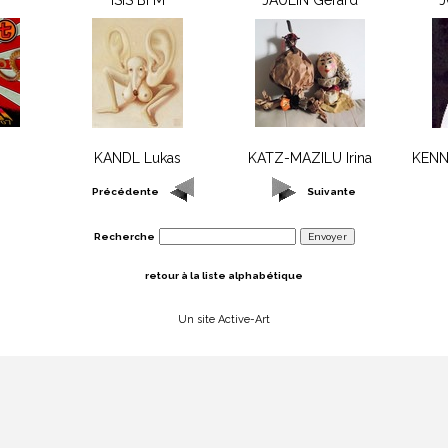
ISIS BI M
JAULIN Gérard
J
KANDL Lukas
KATZ-MAZILU Irina
KENN
Précédente
Suivante
Recherche
retour à la liste alphabétique
Un site Active-Art