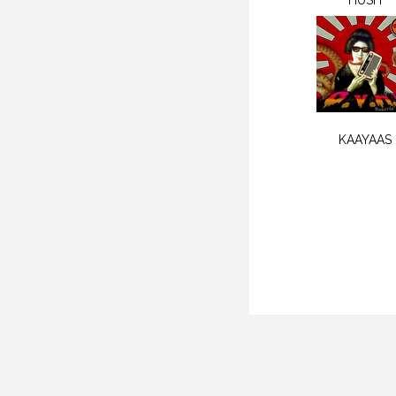
HUSH
KAAYAAS