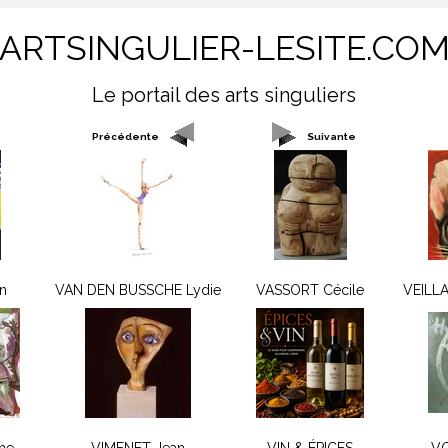
ARTSINGULIER-LESITE.CO
Le portail des arts singuliers
Précédente
Suivante
in
VAN DEN BUSSCHE Lydie
VASSORT Cécile
VEILLA