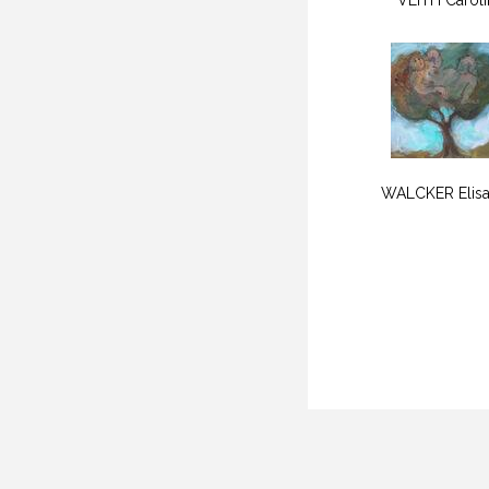
VEITH Carol
WALCKER Elisa