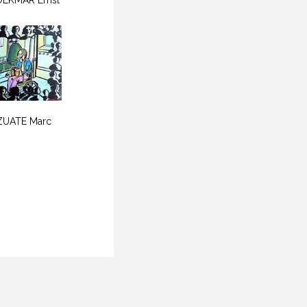
LKMAR Ernst
ZUATE Marc